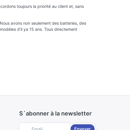
rdons toujours la priorité au client et, sans
. Nous avons non seulement des batteries, des
s modèles d’il ya 15 ans. Tous directement
S´abonner à la newsletter
Envoyer