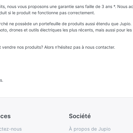
s, nous vous proposons une garantie sans faille de 3 ans *. Nous acco
it si le produit ne fonctionne pas correctement.
arché ne possède un portefeuille de produits aussi étendu que Jupio
to, drones et outils électriques les plus récents, mais aussi pour le
vendre nos produits? Alors n'hésitez pas à nous contacter.
s.
ices
Société
ctez-nous
À propos de Jupio