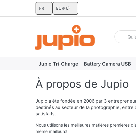
FR
EUR
(€)
Enter a se
Jupio Tri-Charge
Battery Camera USB
À propos de Jupio
Jupio a été fondée en 2006 par 3 entrepreneur
destinés au secteur de la photographie, entre 
satisfaits.
Nous utilisons les meilleures matières premières d
même meilleurs!