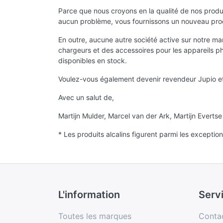
Parce que nous croyons en la qualité de nos produit
aucun problème, vous fournissons un nouveau produ
En outre, aucune autre société active sur notre m
chargeurs et des accessoires pour les appareils pho
disponibles en stock.
Voulez-vous également devenir revendeur Jupio et 
Avec un salut de,
Martijn Mulder, Marcel van der Ark, Martijn Evertse
* Les produits alcalins figurent parmi les exception
L'information
Serv
Toutes les marques
Conta