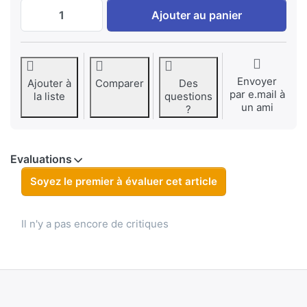
Battery Grip for Nikon D850 (MB-D18) + 2.
Ajouter au panier
Envoyer
Ajouter à
Comparer
Des
par e.mail à
la liste
questions
un ami
?
Evaluations
Soyez le premier à évaluer cet article
Il n'y a pas encore de critiques