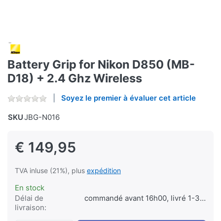
Battery Grip for Nikon D850 (MB-
D18) + 2.4 Ghz Wireless
Soyez le premier à évaluer cet article
SKU
JBG-N016
€ 149,95
TVA inluse (21%), plus
expédition
En stock
Délai de
commandé avant 16h00, livré 1-3 jours
livraison: