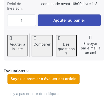
Délai de
commandé avant 16h00, livré 1-3 jours
livraison:
EM1 for BlackBerry 1000 mAh at € 29,95, q
Ajouter au panier
Envoyer
Ajouter à
Comparer
Des
par e.mail à
la liste
questions
un ami
?
Evaluations
Soyez le premier à évaluer cet article
Il n'y a pas encore de critiques