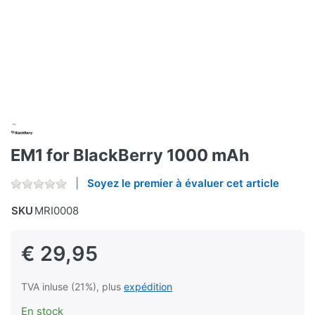
EM1 for BlackBerry 1000 mAh
Soyez le premier à évaluer cet article
SKU
MRI0008
€ 29,95
TVA inluse (21%), plus
expédition
En stock