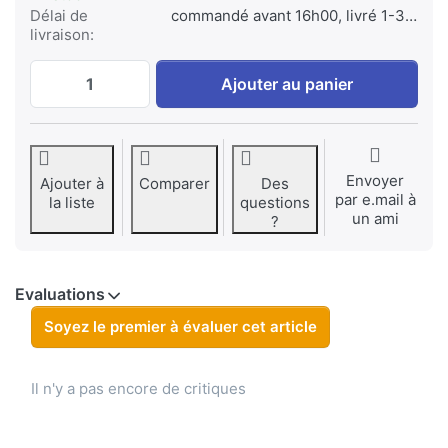
Délai de
commandé avant 16h00, livré 1-3 jours
livraison:
JM1 for BlackBerry 1400 mAh at € 29,95, q
Ajouter au panier
Envoyer
Ajouter à
Comparer
Des
par e.mail à
la liste
questions
un ami
?
Evaluations
Soyez le premier à évaluer cet article
Il n'y a pas encore de critiques