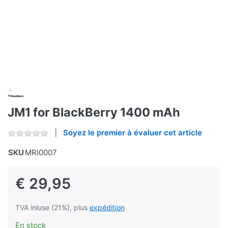
JM1 for BlackBerry 1400 mAh
Soyez le premier à évaluer cet article
SKU
MRI0007
€ 29,95
TVA inluse (21%), plus
expédition
En stock