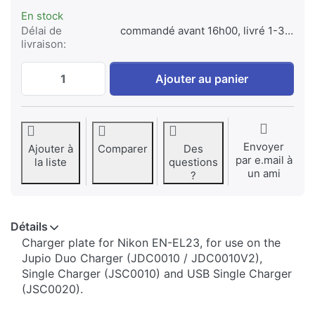
En stock
Délai de
commandé avant 16h00, livré 1-3 jours
livraison:
Jupio Charger Plate for Nikon EN-EL23 at 
Ajouter au panier
Envoyer
Ajouter à
Comparer
Des
par e.mail à
la liste
questions
un ami
?
Détails
​​​​​​​​​​​​​​​​​​​​​​​​​Charger plate for Nikon EN-EL23, for use on the
Jupio Duo Charger (JDC0010 / JDC0010V2),
Single Charger (JSC0010) and USB Single Charger
(JSC0020).