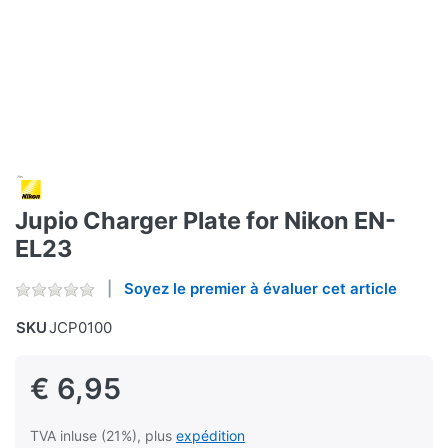
Jupio Charger Plate for Nikon EN-
EL23
Soyez le premier à évaluer cet article
SKU
JCP0100
€ 6,95
TVA inluse (21%), plus
expédition