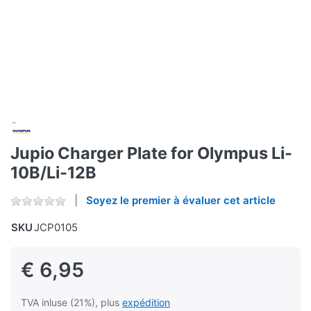
Jupio Charger Plate for Olympus Li-
10B/Li-12B
Soyez le premier à évaluer cet article
SKU
JCP0105
€ 6,95
TVA inluse (21%), plus
expédition