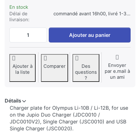
En stock
Délai de
commandé avant 16h00, livré 1-3 jours
livraison:
Jupio Charger Plate for Olympus Li-10B/Li
Ajouter au panier
Envoyer
Ajouter à
Comparer
Des
par e.mail à
la liste
questions
un ami
?
Détails
​​​​​​​​​​​​​​​​​​​​​​​​​Charger plate for Olympus Li-10B / Li-12B, for use
on the Jupio Duo Charger (JDC0010 /
JDC0010V2), Single Charger (JSC0010) and USB
Single Charger (JSC0020).