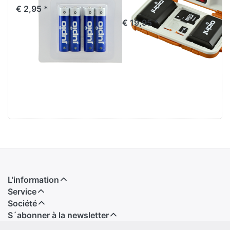
Cards
€ 2,95 *
€ 19,95 *
L'information
Service
Société
S´abonner à la newsletter