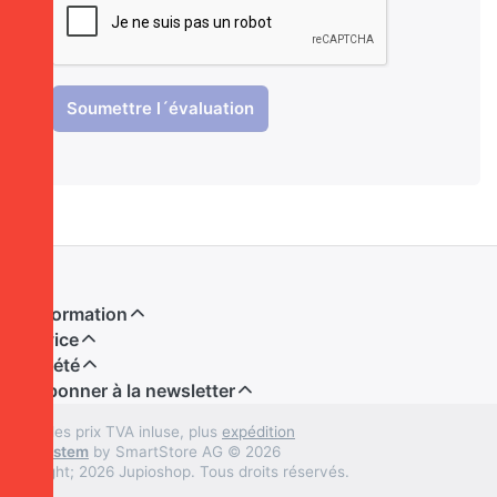
Soumettre l´évaluation
L'information
Service
Société
S´abonner à la newsletter
* Tous les prix TVA inluse, plus
expédition
Shopsystem
by SmartStore AG © 2026
Copyright; 2026 Jupioshop. Tous droits réservés.