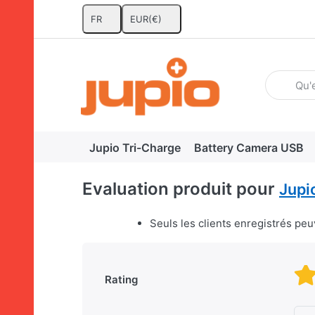
FR
EUR
(€)
Enter a se
Jupio Tri-Charge
Battery Camera USB
Evaluation produit pour
Jupi
Seuls les clients enregistrés peu
Rating