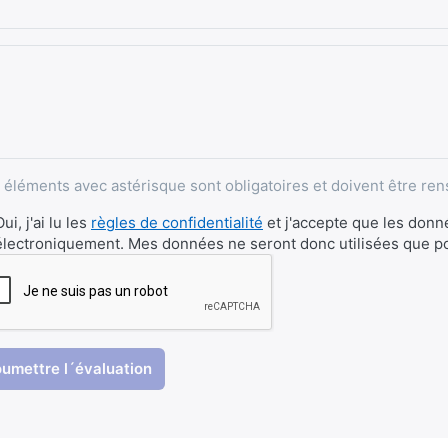
 éléments avec astérisque sont obligatoires et doivent être ren
Oui, j'ai lu les
règles de confidentialité
et j'accepte que les donné
électroniquement. Mes données ne seront donc utilisées que p
umettre l´évaluation