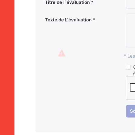
Titre de l´évaluation
Texte de l´évaluation
* Les
So